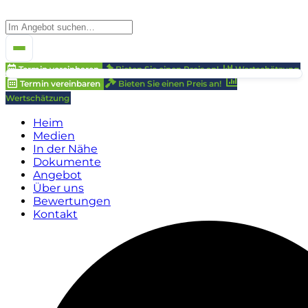
Termin vereinbaren
Bieten Sie einen Preis an!
Wertschätzung
Termin vereinbaren
Bieten Sie einen Preis an!
Wertschätzung
Heim
Medien
In der Nähe
Dokumente
Angebot
Über uns
Bewertungen
Kontakt