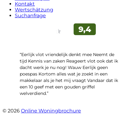
Kontakt
Wertschätzung
Suchanfrage
“Eerlijk vlot vriendelijk denkt mee Neemt de
tijd Kennis van zaken Reageert vlot ook dat ik
dacht werk je nu nog! Wauw Eerlijk geen
poespas Kortom alles wat je zoekt in een
makkelaar als je het mij vraagt Vandaar dat ik
een 10 geef met een gouden griffel
welverdiend.”
- Prinses Beatrixstraat 7
© 2026
Online Woningbrochure