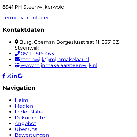
8341 PH Steenwijkerwold
Termin vereinbaren
Kontaktdaten
Burg. Goeman Borgesiusstraat 11, 8331 JZ
Steenwijk
0521 - 516 463
steenwijk@mijnmakelaar.nl
www.mijnmakelaarsteenwijk.nl
Navigation
Heim
Medien
In der Nähe
Dokumente
Angebot
Über uns
Bewertungen