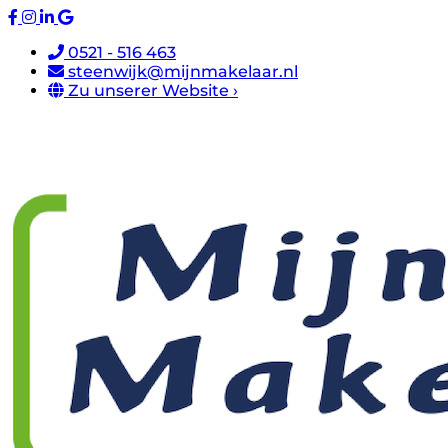
0521 - 516 463
steenwijk@mijnmakelaar.nl
Zu unserer Website ›