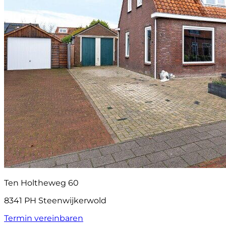
Ten Holtheweg 60
8341 PH Steenwijkerwold
Termin vereinbaren