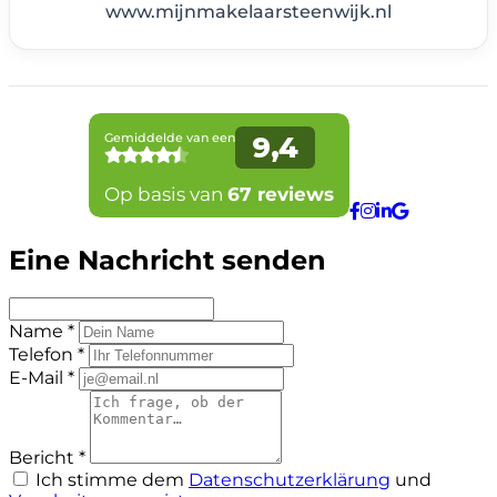
www.mijnmakelaarsteenwijk.nl
Eine Nachricht senden
Name *
Telefon *
E-Mail *
Bericht *
Ich stimme dem
Datenschutzerklärung
und