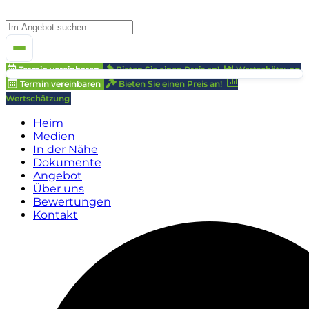
Termin vereinbaren
Bieten Sie einen Preis an!
Wertschätzung
Termin vereinbaren
Bieten Sie einen Preis an!
Wertschätzung
Heim
Medien
In der Nähe
Dokumente
Angebot
Über uns
Bewertungen
Kontakt