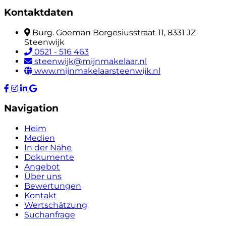
Kontaktdaten
Burg. Goeman Borgesiusstraat 11, 8331 JZ
Steenwijk
0521 - 516 463
steenwijk@mijnmakelaar.nl
www.mijnmakelaarsteenwijk.nl
Navigation
Heim
Medien
In der Nähe
Dokumente
Angebot
Über uns
Bewertungen
Kontakt
Wertschätzung
Suchanfrage