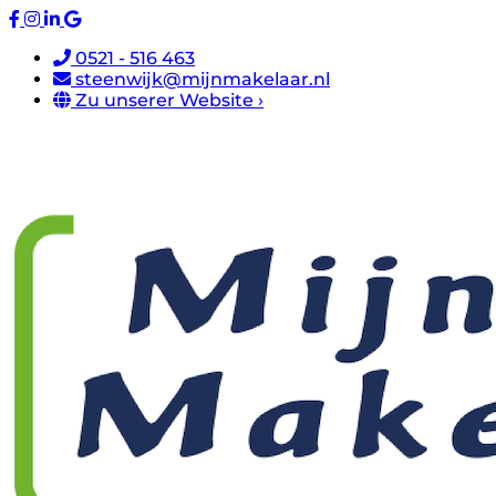
0521 - 516 463
steenwijk@mijnmakelaar.nl
Zu unserer Website ›