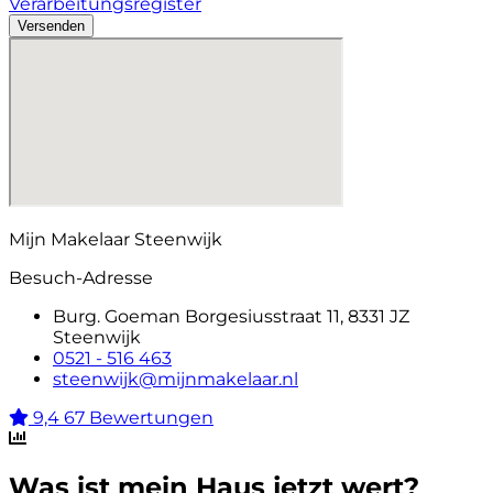
Verarbeitungsregister
Versenden
Mijn Makelaar Steenwijk
Besuch-Adresse
Burg. Goeman Borgesiusstraat 11, 8331 JZ
Steenwijk
0521 - 516 463
steenwijk@mijnmakelaar.nl
9,4
67 Bewertungen
Was ist mein Haus jetzt wert?