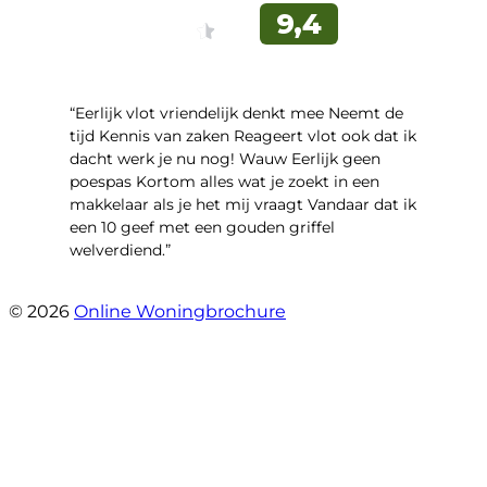
“Eerlijk vlot vriendelijk denkt mee Neemt de
tijd Kennis van zaken Reageert vlot ook dat ik
dacht werk je nu nog! Wauw Eerlijk geen
poespas Kortom alles wat je zoekt in een
makkelaar als je het mij vraagt Vandaar dat ik
een 10 geef met een gouden griffel
welverdiend.”
- Prinses Beatrixstraat 7
© 2026
Online Woningbrochure