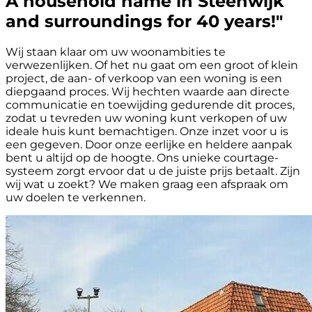
A household name in Steenwijk
and surroundings for 40 years!"
Wij staan klaar om uw woonambities te
verwezenlijken. Of het nu gaat om een groot of klein
project, de aan- of verkoop van een woning is een
diepgaand proces. Wij hechten waarde aan directe
communicatie en toewijding gedurende dit proces,
zodat u tevreden uw woning kunt verkopen of uw
ideale huis kunt bemachtigen. Onze inzet voor u is
een gegeven. Door onze eerlijke en heldere aanpak
bent u altijd op de hoogte. Ons unieke courtage-
systeem zorgt ervoor dat u de juiste prijs betaalt. Zijn
wij wat u zoekt? We maken graag een afspraak om
uw doelen te verkennen.