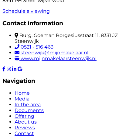
8341 PH Steenwijkerwold
Schedule a viewing
Contact information
Burg. Goeman Borgesiusstraat 11, 8331 JZ
Steenwijk
0521 - 516 463
steenwijk@mijnmakelaar.nl
www.mijnmakelaarsteenwijk.nl
Navigation
Home
Media
In the area
Documents
Offering
About us
Reviews
Contact