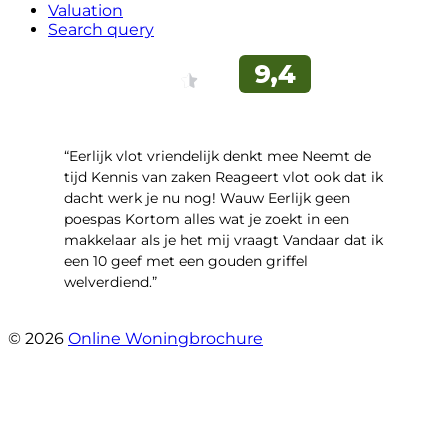
Valuation
Search query
“Eerlijk vlot vriendelijk denkt mee Neemt de
tijd Kennis van zaken Reageert vlot ook dat ik
dacht werk je nu nog! Wauw Eerlijk geen
poespas Kortom alles wat je zoekt in een
makkelaar als je het mij vraagt Vandaar dat ik
een 10 geef met een gouden griffel
welverdiend.”
- Prinses Beatrixstraat 7
© 2026
Online Woningbrochure