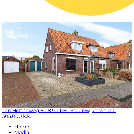
Ten Holtheweg 60
8341 PH · Steenwijkerwold
€
305.000 k.k.
Home
Media