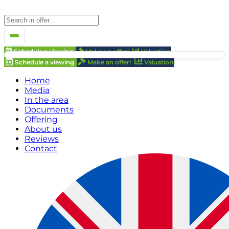
Schedule a viewing
Make an offer!
Valuation
Schedule a viewing
Make an offer!
Valuation
Home
Media
In the area
Documents
Offering
About us
Reviews
Contact