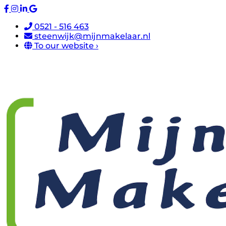
0521 - 516 463
steenwijk@mijnmakelaar.nl
To our website ›