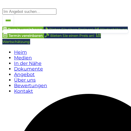
Termin vereinbaren
Bieten Sie einen Preis an!
Wertschätzung
Termin vereinbaren
Bieten Sie einen Preis an!
Wertschätzung
Heim
Medien
In der Nähe
Dokumente
Angebot
Über uns
Bewertungen
Kontakt