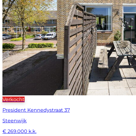
Verkocht
President Kennedystraat 37
Steenwijk
€ 269.000 k.k.