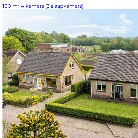
100 m²
4 kamers (3 slaapkamers)