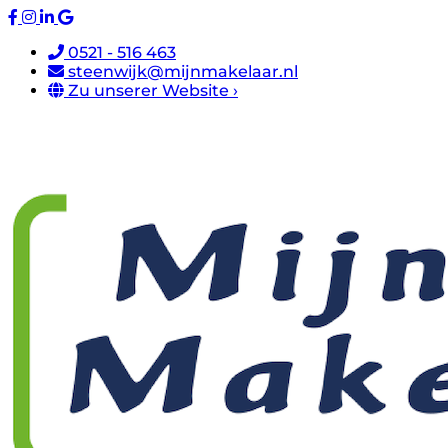
0521 - 516 463
steenwijk@mijnmakelaar.nl
Zu unserer Website ›