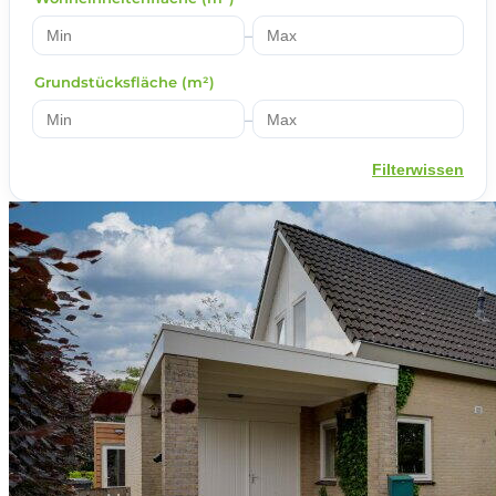
–
Grundstücksfläche (m²)
–
Filterwissen