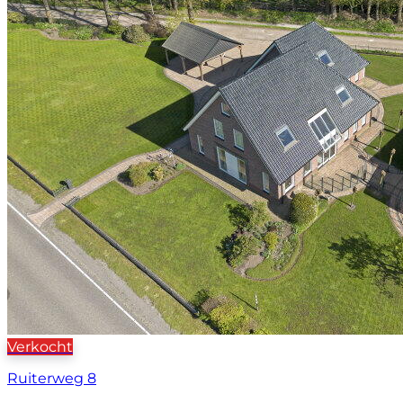
Verkocht
Ruiterweg 8