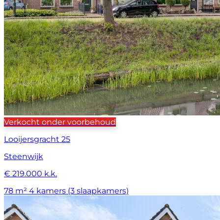
Verkocht onder voorbehoud
Looijersgracht 25
Steenwijk
€ 219.000 k.k.
78 m²
4 kamers (3 slaapkamers)