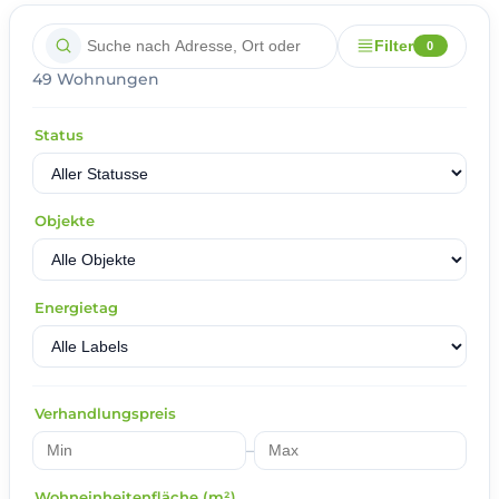
Filter
0
49 Wohnungen
Status
Objekte
Energietag
Verhandlungspreis
–
Wohneinheitenfläche (m²)