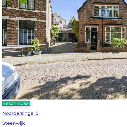
Beschikbaar
Noordersingel 5
Steenwijk