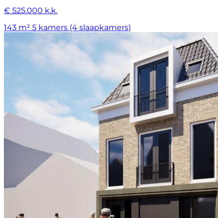
€ 525.000 k.k.
143 m²
5 kamers (4 slaapkamers)