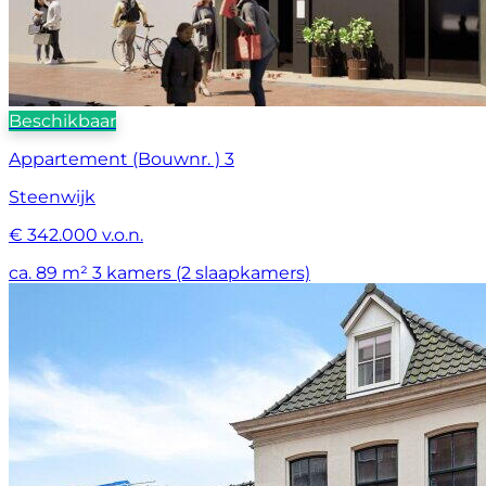
Beschikbaar
Appartement (Bouwnr. ) 3
Steenwijk
€ 342.000 v.o.n.
ca. 89 m²
3 kamers (2 slaapkamers)